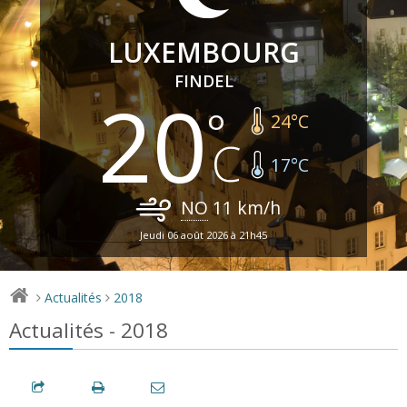
LUXEMBOURG
FINDEL
20
24
°C
17
°C
NO
11
km/h
Jeudi 06 août 2026 à 21h45
Actualités
2018
>
>
Actualités - 2018