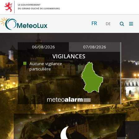
FR
DE
06/08/2026
07/08/2026
VIGILANCES
Aucune vigilance
particulière