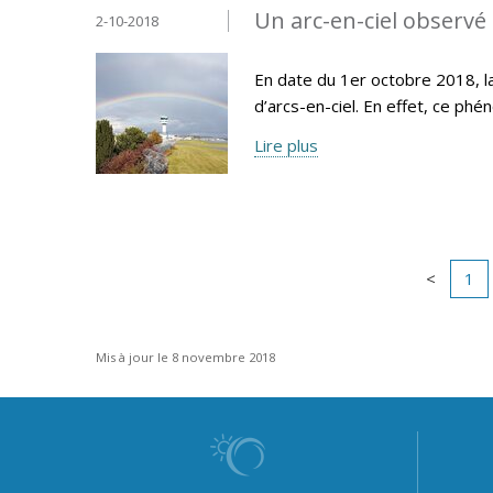
Un arc-en-ciel observé 
2-10-2018
En date du 1er octobre 2018, la
d’arcs-en-ciel. En effet, ce p
Lire plus
1
Mis à jour le 8 novembre 2018