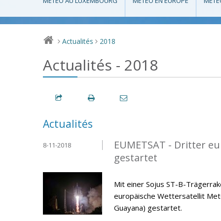
MÉTÉO AU LUXEMBOURG
MÉTÉO EN EUROPE
MÉTÉ
Actualités
2018
>
>
Actualités - 2018
Actualités
EUMETSAT - Dritter eur
8-11-2018
gestartet
Mit einer Sojus ST-B-Trägerra
europäische Wettersatellit Me
Guayana) gestartet.