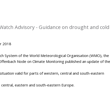
Watch Advisory - Guidance on drought and cold
er 2018
tch System of the World Meteorological Organisation (WMO), the
Offenbach Node on Climate Monitoring published an update of th
situation valid for parts of western, central and south-eastern
, central, eastern and south-eastern Europe.