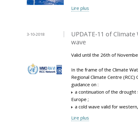
Lire plus
UPDATE-11 of Climate 
3-10-2018
wave
Valid until the 26th of Novemb
In the frame of the Climate Wa
Regional Climate Centre (RCC) 
guidance on :
a continuation of the drought 
Europe ;
a cold wave valid for western
Lire plus