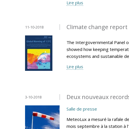
Lire plus
Climate change report 
11-10-2018
The Intergovernmental Panel on
showed how keeping temperatur
ecosystems and sustainable d
Lire plus
Deux nouveaux record
3-10-2018
Salle de presse
MeteoLux a mesuré la rafale de
mois septembre à la station à 