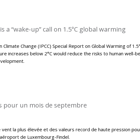
is a “wake-up” call on 1.5°C global warming
 Climate Change (IPCC) Special Report on Global Warming of 1.5
e increases below 2°C would reduce the risks to human well-be
evelopment.
s pour un mois de septembre
 vent la plus élevée et des valeurs record de haute pression pou
l’aéroport de Luxembourg-Findel.