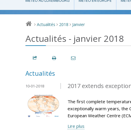
MÉTÉO AU LUXEMBOURG
MÉTÉO EN EUROPE
MÉTÉ
Actualités
2018
Janvier
>
>
>
Actualités - janvier 2018
Actualités
2017 extends exception
10-01-2018
The first complete temperature
exceptionally warm years, the 
European Weather Centre (ECM
Lire plus