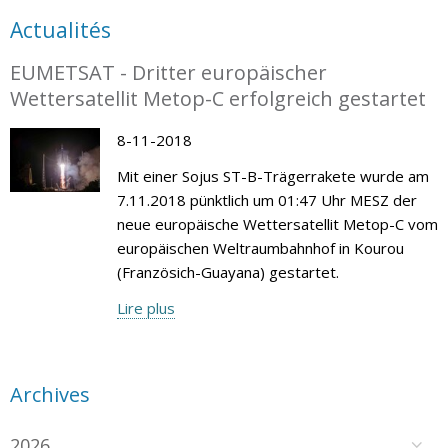
Actualités
EUMETSAT - Dritter europäischer
Wettersatellit Metop-C erfolgreich gestartet
8-11-2018
Mit einer Sojus ST-B-Trägerrakete wurde am
7.11.2018 pünktlich um 01:47 Uhr MESZ der
neue europäische Wettersatellit Metop-C vom
europäischen Weltraumbahnhof in Kourou
(Französich-Guayana) gestartet.
Lire plus
Archives
2026