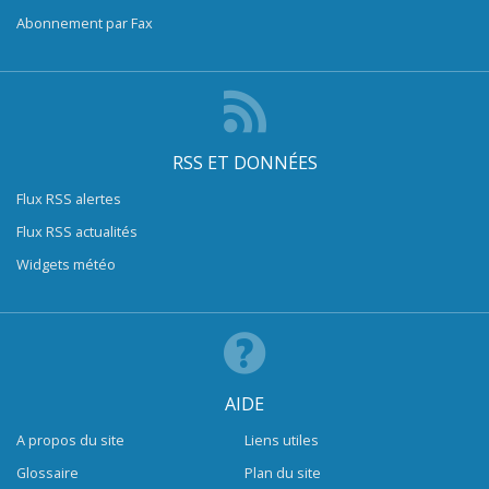
Abonnement par Fax
RSS ET DONNÉES
Flux RSS alertes
Flux RSS actualités
Widgets météo
AIDE
A propos du site
Liens utiles
Glossaire
Plan du site