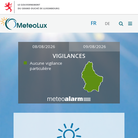
FR
DE
08/08/2026
09/08/2026
VIGILANCES
Aucune vigilance
particulière