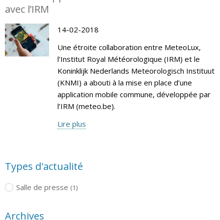
avec l’IRM
14-02-2018
Une étroite collaboration entre MeteoLux,
l’Institut Royal Météorologique (IRM) et le
Koninklijk Nederlands Meteorologisch Instituut
(KNMI) a abouti à la mise en place d’une
application mobile commune, développée par
l’IRM (meteo.be).
Lire plus
Types d'actualité
Salle de presse
(1)
Archives