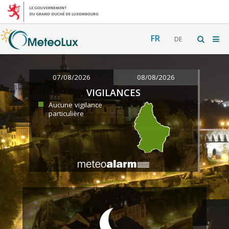
FR
DE
07/08/2026
08/08/2026
VIGILANCES
Aucune vigilance
particulière