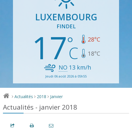
LUXEMBOURG
FINDEL
17
28
°C
18
°C
NO
13
km/h
Jeudi 06 août 2026 à 05h55
Actualités
2018
Janvier
>
>
>
Actualités - janvier 2018