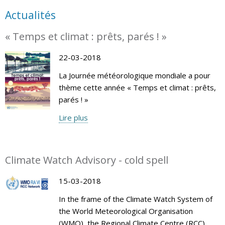
Actualités
« Temps et climat : prêts, parés ! »
22-03-2018
La Journée météorologique mondiale a pour
thème cette année « Temps et climat : prêts,
parés ! »
Lire plus
Climate Watch Advisory - cold spell
15-03-2018
In the frame of the Climate Watch System of
the World Meteorological Organisation
(WMO), the Regional Climate Centre (RCC)