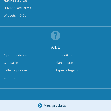
Flux RSS alertes
Flux RSS actualités
Widgets météo
AIDE
A propos du site
Liens utiles
Glossaire
Plan du site
Salle de presse
Aspects légaux
Contact
Mes produits