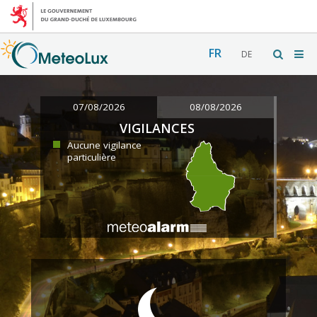
FR
DE
07/08/2026
08/08/2026
VIGILANCES
Aucune vigilance
particulière