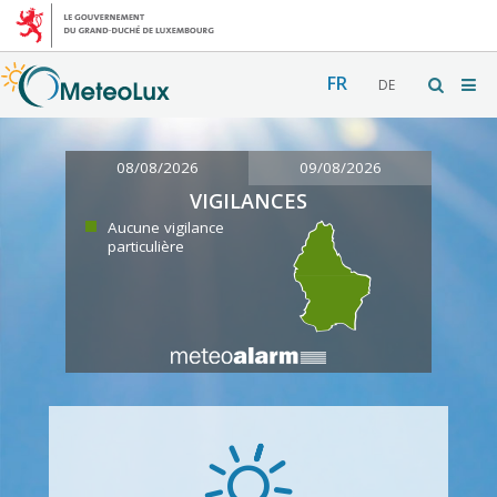
FR
DE
08/08/2026
09/08/2026
VIGILANCES
Aucune vigilance
particulière