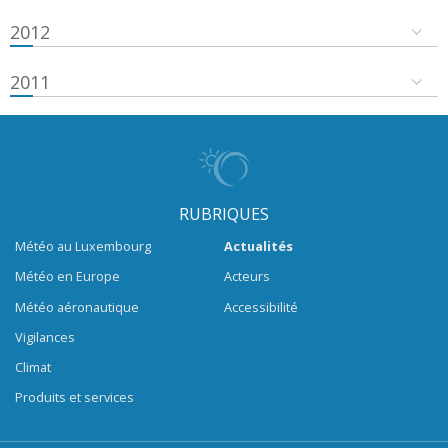
2012
2011
RUBRIQUES
Météo au Luxembourg
Actualités
Météo en Europe
Acteurs
Météo aéronautique
Accessibilité
Vigilances
Climat
Produits et services