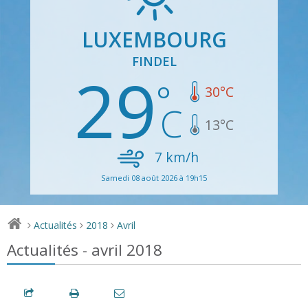
LUXEMBOURG
FINDEL
29
30
°C
13
°C
7
km/h
Samedi 08 août 2026 à 19h15
Actualités
2018
Avril
>
>
>
Actualités - avril 2018