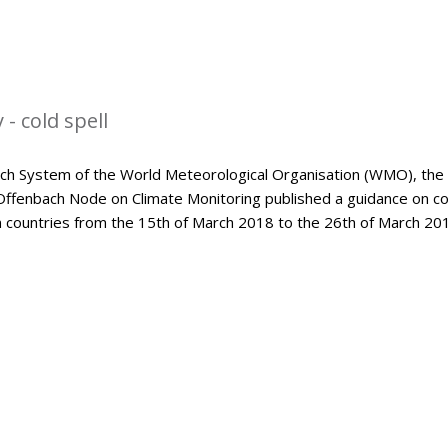
- cold spell
tch System of the World Meteorological Organisation (WMO), the
Offenbach Node on Climate Monitoring published a guidance on co
an countries from the 15th of March 2018 to the 26th of March 20