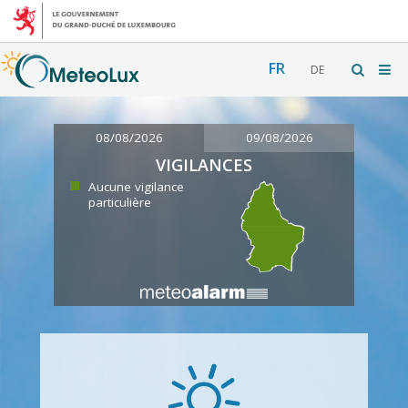
FR
DE
08/08/2026
09/08/2026
VIGILANCES
Aucune vigilance
particulière