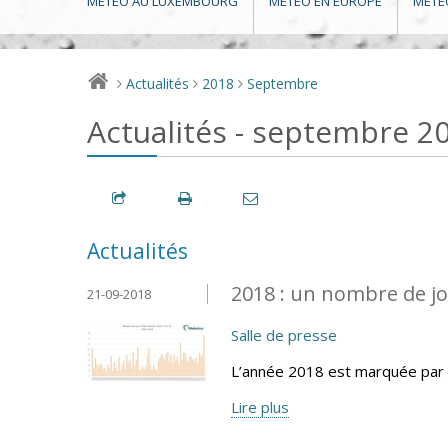
MÉTÉO AU LUXEMBOURG
MÉTÉO EN EUROPE
MÉTÉ
Actualités
2018
Septembre
>
>
>
Actualités - septembre 2
Actualités
2018 : un nombre de jo
21-09-2018
Salle de presse
L’année 2018 est marquée par 
Lire plus