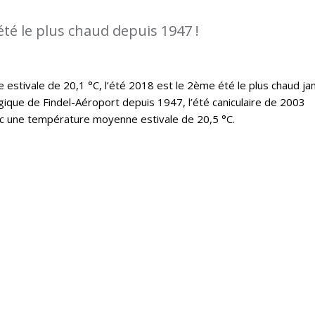
été le plus chaud depuis 1947 !
stivale de 20,1 °C, l’été 2018 est le 2ème été le plus chaud ja
ique de Findel-Aéroport depuis 1947, l’été caniculaire de 2003
ec une température moyenne estivale de 20,5 °C.