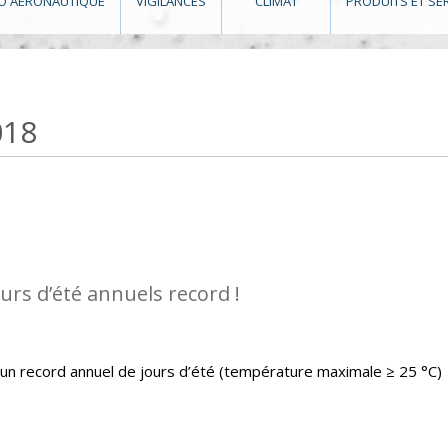
O AÉRONAUTIQUE
VIGILANCES
CLIMAT
PRODUITS ET SE
018
urs d’été annuels record !
un record annuel de jours d’été (température maximale ≥ 25 °C)