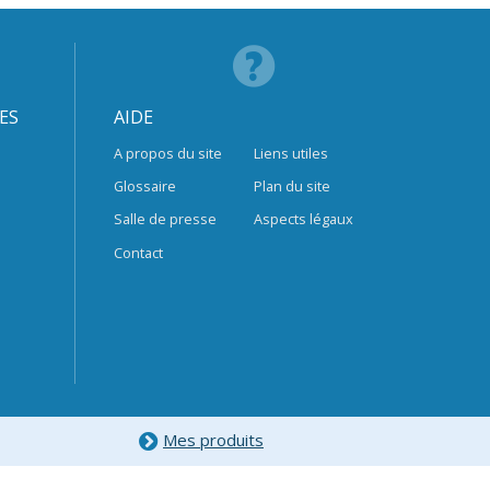
ES
AIDE
A propos du site
Liens utiles
Glossaire
Plan du site
Salle de presse
Aspects légaux
Contact
Mes produits