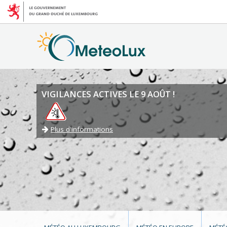
VIGILANCES ACTIVES LE 9 AOÛT !
Plus d'informations