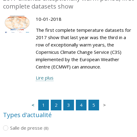
complete datasets show
10-01-2018
The first complete temperature datasets for
2017 show that last year was the third in a
row of exceptionally warm years, the
Copernicus Climate Change Service (C3S)
implemented by the European Weather
Centre (ECMWF) can announce.
Lire plus
1
2
3
4
5
Types d'actualité
Salle de presse
(8)