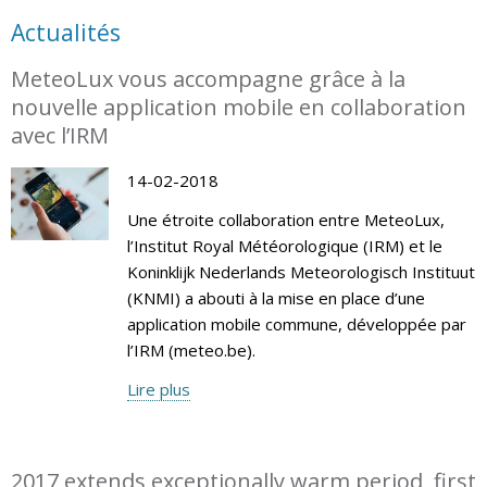
Actualités
MeteoLux vous accompagne grâce à la
nouvelle application mobile en collaboration
avec l’IRM
14-02-2018
Une étroite collaboration entre MeteoLux,
l’Institut Royal Météorologique (IRM) et le
Koninklijk Nederlands Meteorologisch Instituut
(KNMI) a abouti à la mise en place d’une
application mobile commune, développée par
l’IRM (meteo.be).
Lire plus
2017 extends exceptionally warm period, first