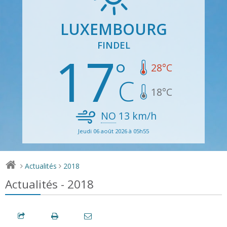
LUXEMBOURG
FINDEL
17
28
°C
18
°C
NO
13
km/h
Jeudi 06 août 2026 à 05h55
Actualités
2018
>
>
Actualités - 2018