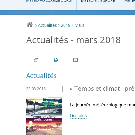
MÉTÉO AU LUXEMBOURG
MÉTÉO EN EUROPE
MÉTÉ
Actualités
2018
Mars
>
>
>
Actualités - mars 2018
Actualités
« Temps et climat : prêt
22-03-2018
La Journée météorologique mond
Lire plus