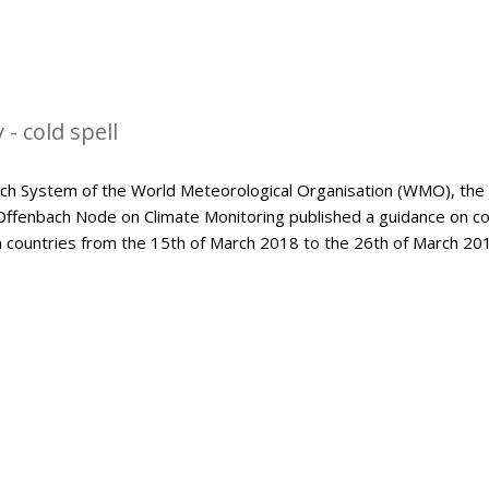
- cold spell
tch System of the World Meteorological Organisation (WMO), the
Offenbach Node on Climate Monitoring published a guidance on co
an countries from the 15th of March 2018 to the 26th of March 20