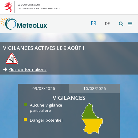
FR
DE
VIGILANCES ACTIVES LE 9 AOÛT !
Plus d'informations
09/08/2026
10/08/2026
VIGILANCES
Aucune vigilance
particulière
Danger potentiel