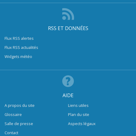
RSS ET DONNÉES
Flux RSS alertes
Flux RSS actualités
Widgets météo
AIDE
A propos du site
Liens utiles
Glossaire
Plan du site
Salle de presse
Aspects légaux
Contact