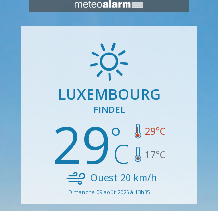
LUXEMBOURG
FINDEL
29
29
°C
17
°C
Ouest
20
km/h
Dimanche 09 août 2026 à 13h35