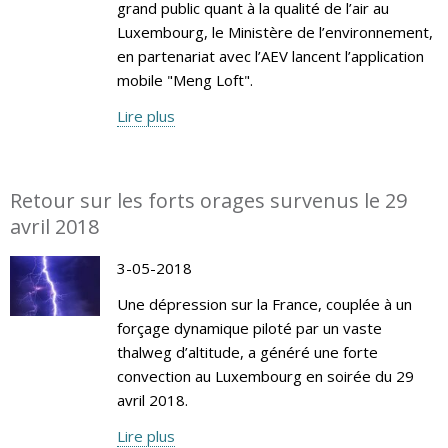
grand public quant à la qualité de l’air au
Luxembourg, le Ministère de l’environnement,
en partenariat avec l’AEV lancent l’application
mobile "Meng Loft".
Lire plus
Retour sur les forts orages survenus le 29
avril 2018
3-05-2018
Une dépression sur la France, couplée à un
forçage dynamique piloté par un vaste
thalweg d’altitude, a généré une forte
convection au Luxembourg en soirée du 29
avril 2018.
Lire plus