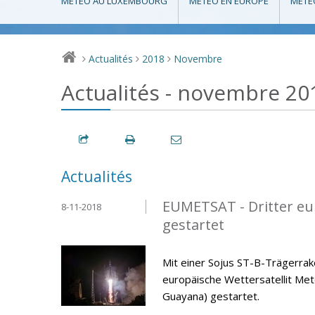
MÉTÉO AU LUXEMBOURG
MÉTÉO EN EUROPE
MÉTÉ
Actualités
2018
Novembre
>
>
>
Actualités - novembre 20
Actualités
EUMETSAT - Dritter eur
8-11-2018
gestartet
Mit einer Sojus ST-B-Trägerra
europäische Wettersatellit Me
Guayana) gestartet.