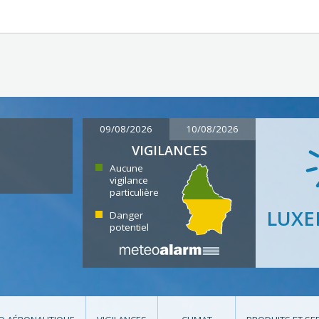
09/08/2026
10/08/2026
VIGILANCES
Aucune
vigilance
particulière
LUX
Danger
potentiel