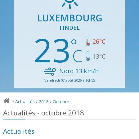
LUXEMBOURG
FINDEL
23
26
°C
13
°C
Nord
13
km/h
Vendredi 07 août 2026 à 16h55
Actualités
2018
Octobre
>
>
>
Actualités - octobre 2018
Actualités