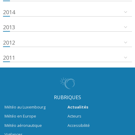
2014
2013
2012
2011
RUBRIQUES
Météo au Luxembourg
Actualités
Météo en Europe
Acteurs
Météo aéronautique
Accessibilité
Vigilances