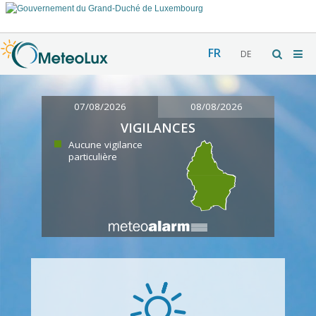
FR
DE
07/08/2026
08/08/2026
VIGILANCES
Aucune vigilance
particulière