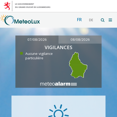
FR
DE
07/08/2026
08/08/2026
VIGILANCES
Aucune vigilance
particulière