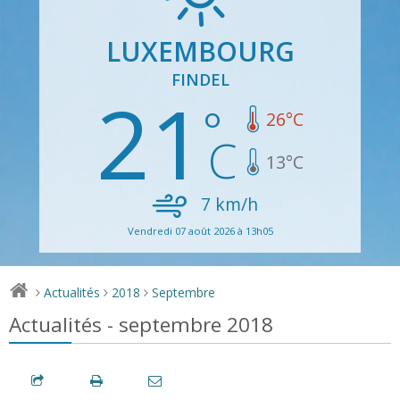
LUXEMBOURG
FINDEL
21
26
°C
13
°C
7
km/h
Vendredi 07 août 2026 à 13h05
Actualités
2018
Septembre
>
>
>
Actualités - septembre 2018