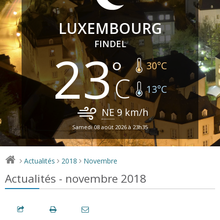
LUXEMBOURG
FINDEL
23
30
°C
13
°C
NE
9
km/h
Samedi 08 août 2026 à 23h35
Actualités
2018
Novembre
>
>
>
Actualités - novembre 2018