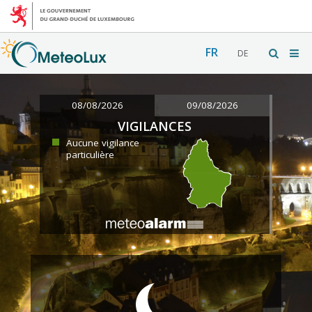
FR
DE
08/08/2026
09/08/2026
VIGILANCES
Aucune vigilance
particulière