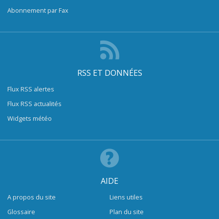
Abonnement par Fax
RSS ET DONNÉES
Flux RSS alertes
Flux RSS actualités
Widgets météo
AIDE
A propos du site
Liens utiles
Glossaire
Plan du site