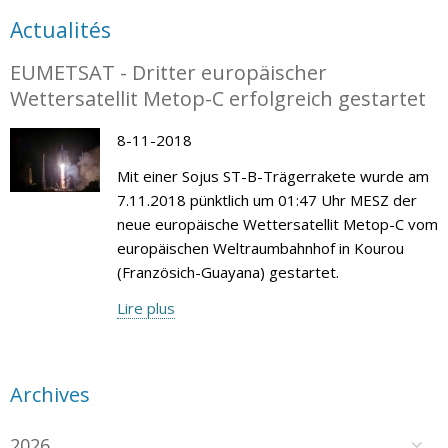
Actualités
EUMETSAT - Dritter europäischer
Wettersatellit Metop-C erfolgreich gestartet
8-11-2018
Mit einer Sojus ST-B-Trägerrakete wurde am
7.11.2018 pünktlich um 01:47 Uhr MESZ der
neue europäische Wettersatellit Metop-C vom
europäischen Weltraumbahnhof in Kourou
(Französich-Guayana) gestartet.
Lire plus
Archives
2026