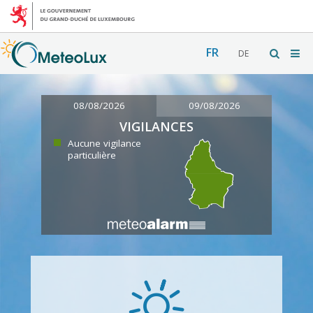
FR
DE
08/08/2026
09/08/2026
VIGILANCES
Aucune vigilance
particulière