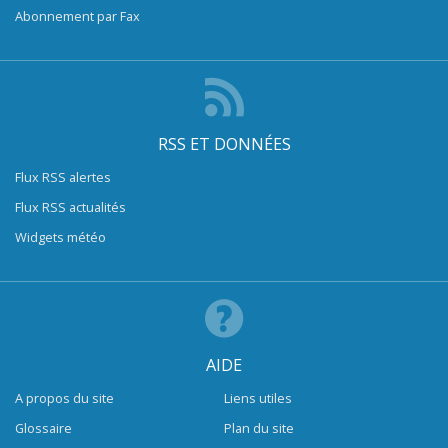
Abonnement par Fax
RSS ET DONNÉES
Flux RSS alertes
Flux RSS actualités
Widgets météo
AIDE
A propos du site
Liens utiles
Glossaire
Plan du site