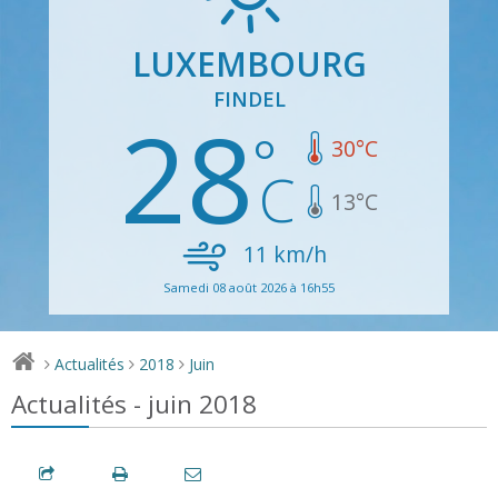
LUXEMBOURG
FINDEL
28
30
°C
13
°C
11
km/h
Samedi 08 août 2026 à 16h55
Actualités
2018
Juin
>
>
>
Actualités - juin 2018