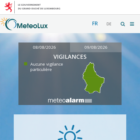
FR
DE
08/08/2026
09/08/2026
VIGILANCES
Aucune vigilance
particulière