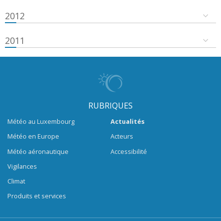
2012
2011
RUBRIQUES
Météo au Luxembourg
Actualités
Météo en Europe
Acteurs
Météo aéronautique
Accessibilité
Vigilances
Climat
Produits et services