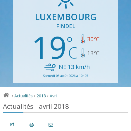
LUXEMBOURG
FINDEL
19
30
°C
13
°C
NE
13
km/h
Samedi 08 août 2026 à 10h25
Actualités
2018
Avril
>
>
>
Actualités - avril 2018