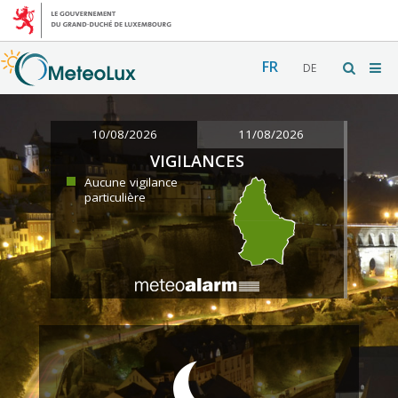
FR
DE
10/08/2026
11/08/2026
VIGILANCES
Aucune vigilance
particulière