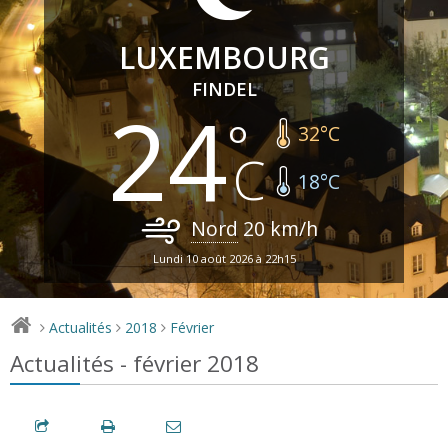
LUXEMBOURG
FINDEL
24
32
°C
18
°C
Nord
20
km/h
Lundi 10 août 2026 à 22h15
Actualités
2018
Février
>
>
>
Actualités - février 2018