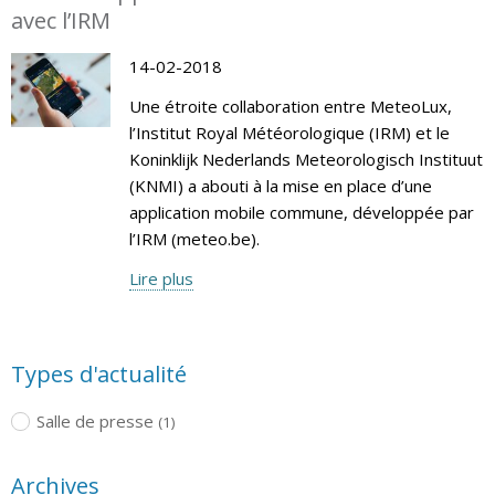
avec l’IRM
14-02-2018
Une étroite collaboration entre MeteoLux,
l’Institut Royal Météorologique (IRM) et le
Koninklijk Nederlands Meteorologisch Instituut
(KNMI) a abouti à la mise en place d’une
application mobile commune, développée par
l’IRM (meteo.be).
Lire plus
Types d'actualité
Salle de presse
(1)
Archives