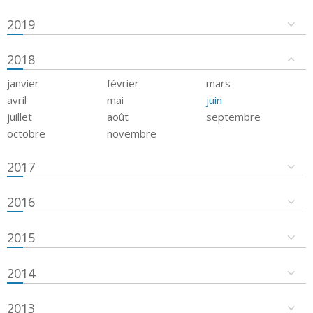
2019
2018
janvier
février
mars
avril
mai
juin
juillet
août
septembre
octobre
novembre
2017
2016
2015
2014
2013