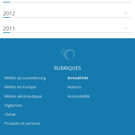
2012
2011
RUBRIQUES
Météo au Luxembourg
Actualités
Météo en Europe
Acteurs
Météo aéronautique
Accessibilité
Vigilances
Climat
Produits et services