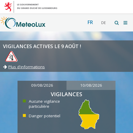
FR
DE
VIGILANCES ACTIVES LE 9 AOÛT !
Plus d'informations
09/08/2026
10/08/2026
VIGILANCES
Aucune vigilance
particulière
Danger potentiel