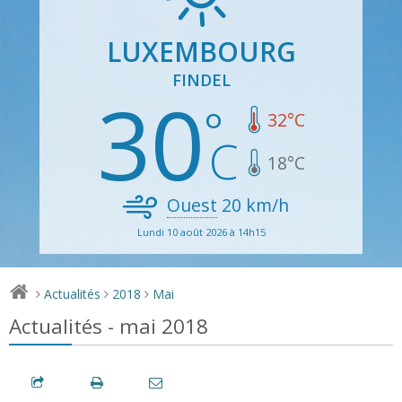
LUXEMBOURG
FINDEL
30
32
°C
18
°C
Ouest
20
km/h
Lundi 10 août 2026 à 14h15
Actualités
2018
Mai
>
>
>
Actualités - mai 2018