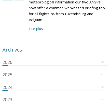
meteorological information our two ANSPs
now offer a common web-based briefing tool
for all flights to/from Luxembourg and
Belgium.
Lire plus
Archives
2026
2025
2024
2023