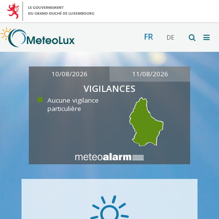
FR
DE
10/08/2026
11/08/2026
VIGILANCES
Aucune vigilance
particulière