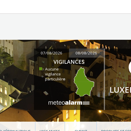
07/08/2026
08/08/2026
VIGILANCES
Aucune
vigilance
particulière
LUX