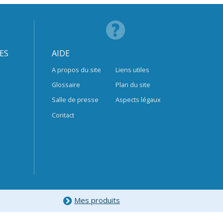
ES
AIDE
A propos du site
Liens utiles
Glossaire
Plan du site
Salle de presse
Aspects légaux
Contact
Mes produits