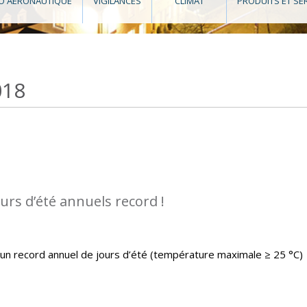
O AÉRONAUTIQUE
VIGILANCES
CLIMAT
PRODUITS ET SE
018
urs d’été annuels record !
un record annuel de jours d’été (température maximale ≥ 25 °C)