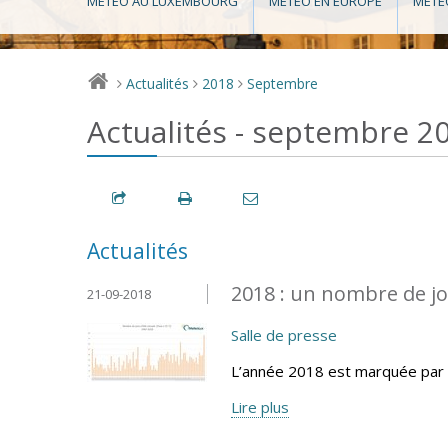
MÉTÉO AU LUXEMBOURG
MÉTÉO EN EUROPE
MÉTÉ
Actualités
2018
Septembre
>
>
>
Actualités - septembre 2
Actualités
2018 : un nombre de jo
21-09-2018
Salle de presse
L’année 2018 est marquée par 
Lire plus