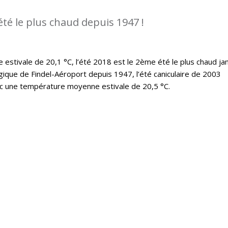
été le plus chaud depuis 1947 !
stivale de 20,1 °C, l’été 2018 est le 2ème été le plus chaud ja
ique de Findel-Aéroport depuis 1947, l’été caniculaire de 2003
ec une température moyenne estivale de 20,5 °C.