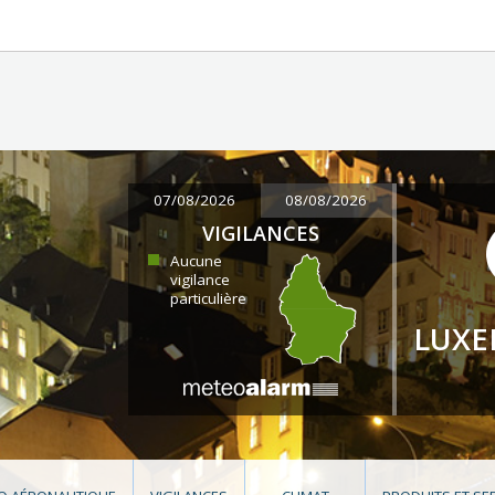
07/08/2026
08/08/2026
VIGILANCES
Aucune
vigilance
particulière
LUX