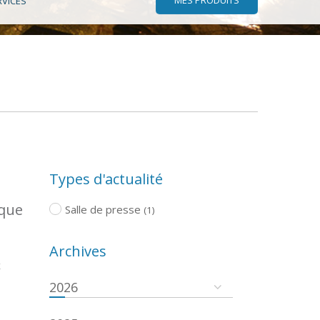
RVICES
Types d'actualité
ique
Salle de presse
(1)
Archives
x
2026