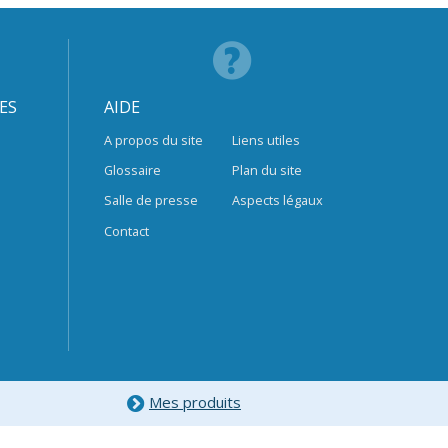
ES
AIDE
A propos du site
Liens utiles
Glossaire
Plan du site
Salle de presse
Aspects légaux
Contact
Mes produits