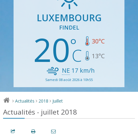
LUXEMBOURG
FINDEL
20
30
°C
13
°C
NE
17
km/h
Samedi 08 août 2026 à 10h55
Actualités
2018
Juillet
>
>
>
Actualités - juillet 2018