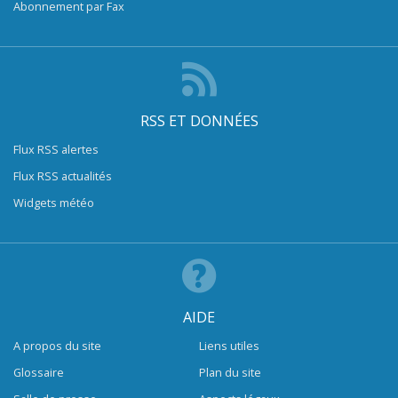
Abonnement par Fax
RSS ET DONNÉES
Flux RSS alertes
Flux RSS actualités
Widgets météo
AIDE
A propos du site
Liens utiles
Glossaire
Plan du site