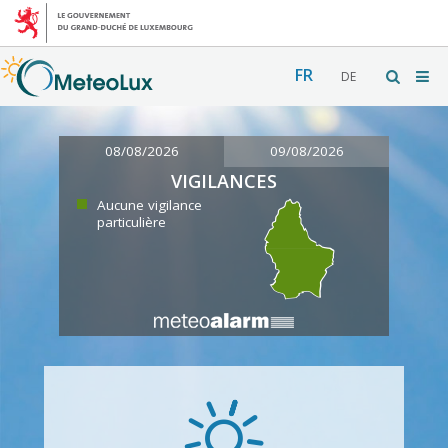
FR
DE
08/08/2026
09/08/2026
VIGILANCES
Aucune vigilance
particulière