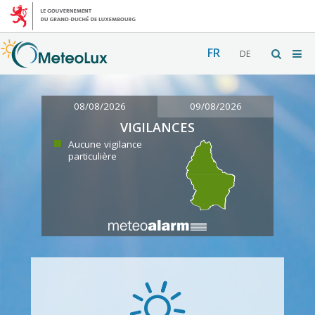
FR
DE
08/08/2026
09/08/2026
VIGILANCES
Aucune vigilance
particulière