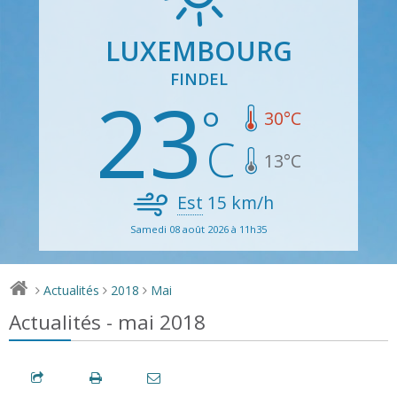
LUXEMBOURG
FINDEL
23
30
°C
13
°C
Est
15
km/h
Samedi 08 août 2026 à 11h35
Actualités
2018
Mai
>
>
>
Actualités - mai 2018