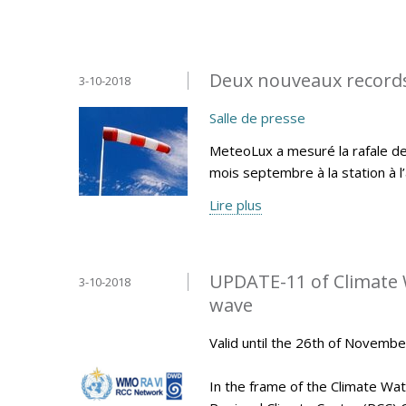
Deux nouveaux record
3-10-2018
Salle de presse
MeteoLux a mesuré la rafale de
mois septembre à la station à 
Lire plus
UPDATE-11 of Climate 
3-10-2018
wave
Valid until the 26th of Novemb
In the frame of the Climate Wa