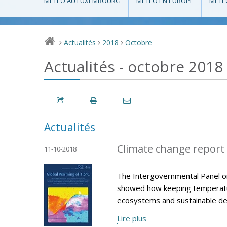
MÉTÉO AU LUXEMBOURG
MÉTÉO EN EUROPE
MÉTÉ
Actualités
2018
Octobre
>
>
>
Actualités - octobre 2018
Actualités
Climate change report 
11-10-2018
The Intergovernmental Panel on
showed how keeping temperatur
ecosystems and sustainable d
Lire plus