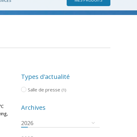
RVICES
Types d'actualité
Salle de presse
(1)
°C
Archives
ing,
2026