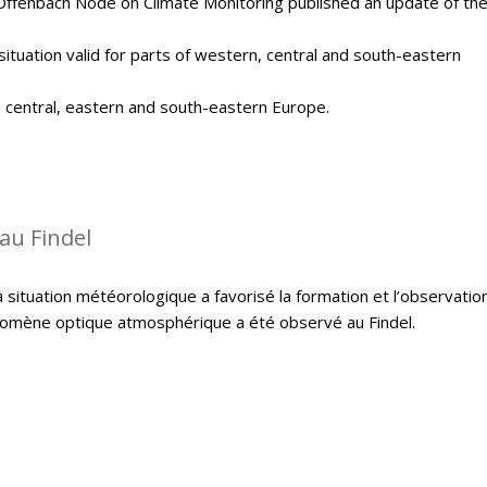
Offenbach Node on Climate Monitoring published an update of th
situation valid for parts of western, central and south-eastern
, central, eastern and south-eastern Europe.
au Findel
 situation météorologique a favorisé la formation et l’observatio
hénomène optique atmosphérique a été observé au Findel.