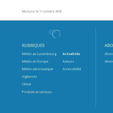
Mis à jour le 11 octobre 2018
RUBRIQUES
ABO
Météo au Luxembourg
Actualités
Abon
Météo en Europe
Acteurs
Abon
Météo aéronautique
Accessibilité
Vigilances
Climat
Produits et services