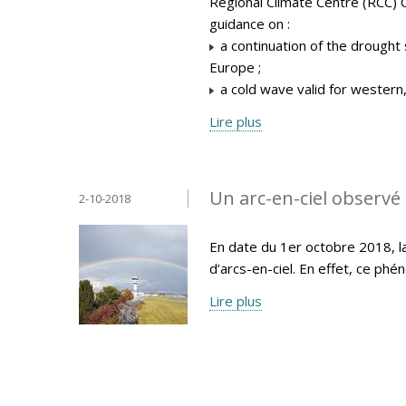
Regional Climate Centre (RCC) 
guidance on :
a continuation of the drought 
Europe ;
a cold wave valid for western
Lire plus
Un arc-en-ciel observé 
2-10-2018
En date du 1er octobre 2018, la
d’arcs-en-ciel. En effet, ce p
Lire plus