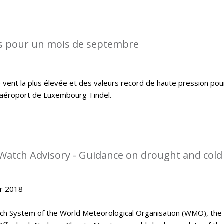
s pour un mois de septembre
 vent la plus élevée et des valeurs record de haute pression pou
l’aéroport de Luxembourg-Findel.
Watch Advisory - Guidance on drought and cold
er 2018
tch System of the World Meteorological Organisation (WMO), the