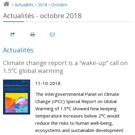
Actualités
2018
Octobre
>
>
>
Actualités - octobre 2018
Actualités
Climate change report is a “wake-up” call on
1.5°C global warming
11-10-2018
The Intergovernmental Panel on Climate
Change (IPCC) Special Report on Global
Warming of 1.5°C showed how keeping
temperature increases below 2°C would
reduce the risks to human well-being,
ecosystems and sustainable development.