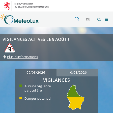
FR
DE
VIGILANCES ACTIVES LE 9 AOÛT !
Plus d'informations
09/08/2026
10/08/2026
VIGILANCES
Aucune vigilance
particulière
Danger potentiel