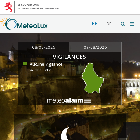
FR
DE
08/08/2026
09/08/2026
VIGILANCES
Aucune vigilance
particulière