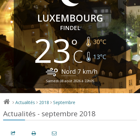
LUXEMBOURG
FINDEL
23
30
°C
13
°C
Nord
7
km/h
Samedi 08 août 2026 à 22h05
Actualités
2018
Septembre
>
>
>
Actualités - septembre 2018