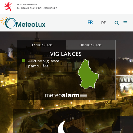
FR
DE
07/08/2026
08/08/2026
VIGILANCES
Aucune vigilance
particulière