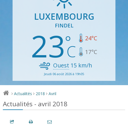
LUXEMBOURG
FINDEL
23
24
°C
17
°C
Ouest
15
km/h
Jeudi 06 août 2026 à 19h05
Actualités
2018
Avril
>
>
>
Actualités - avril 2018