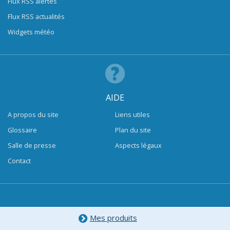
Flux RSS alertes
Flux RSS actualités
Widgets météo
AIDE
A propos du site
Liens utiles
Glossaire
Plan du site
Salle de presse
Aspects légaux
Contact
Mes produits