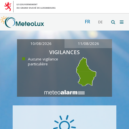
FR
DE
10/08/2026
11/08/2026
VIGILANCES
Aucune vigilance
particulière