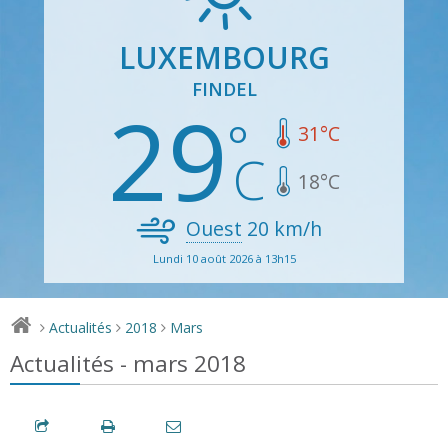
LUXEMBOURG
FINDEL
29
31
°C
18
°C
Ouest
20
km/h
Lundi 10 août 2026 à 13h15
Actualités
2018
Mars
>
>
>
Actualités - mars 2018