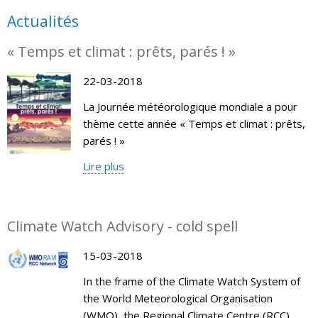
Actualités
« Temps et climat : prêts, parés ! »
22-03-2018
La Journée météorologique mondiale a pour
thème cette année « Temps et climat : prêts,
parés ! »
Lire plus
Climate Watch Advisory - cold spell
15-03-2018
In the frame of the Climate Watch System of
the World Meteorological Organisation
(WMO), the Regional Climate Centre (RCC)