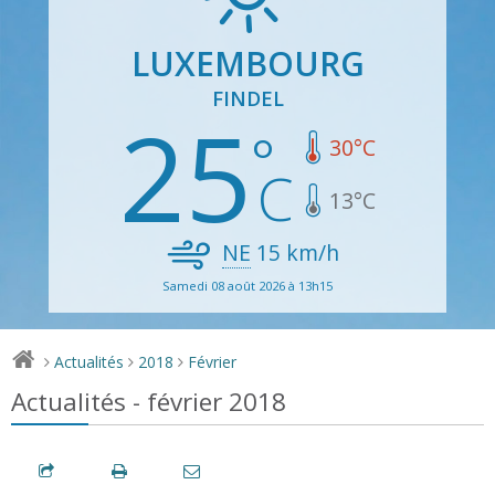
LUXEMBOURG
FINDEL
25
30
°C
13
°C
NE
15
km/h
Samedi 08 août 2026 à 13h15
Actualités
2018
Février
>
>
>
Actualités - février 2018