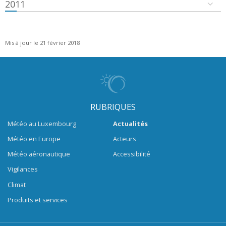
2011
Mis à jour le 21 février 2018
RUBRIQUES
Météo au Luxembourg
Actualités
Météo en Europe
Acteurs
Météo aéronautique
Accessibilité
Vigilances
Climat
Produits et services