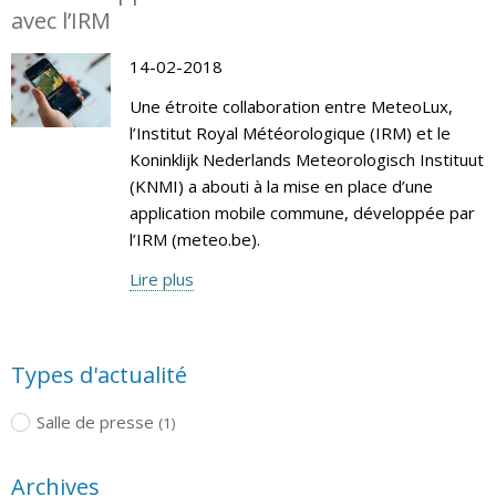
avec l’IRM
14-02-2018
Une étroite collaboration entre MeteoLux,
l’Institut Royal Météorologique (IRM) et le
Koninklijk Nederlands Meteorologisch Instituut
(KNMI) a abouti à la mise en place d’une
application mobile commune, développée par
l’IRM (meteo.be).
Lire plus
Types d'actualité
Salle de presse
(1)
Archives