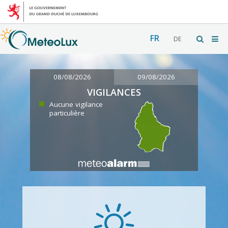
FR
DE
08/08/2026
09/08/2026
VIGILANCES
Aucune vigilance
particulière