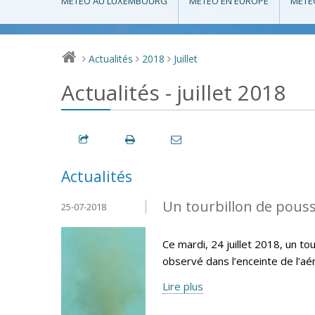
MÉTÉO AU LUXEMBOURG
MÉTÉO EN EUROPE
MÉTÉ
Actualités
2018
Juillet
>
>
>
Actualités - juillet 2018
Actualités
Un tourbillon de pouss
25-07-2018
Ce mardi, 24 juillet 2018, un t
observé dans l’enceinte de l’aér
Lire plus