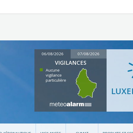
06/08/2026
07/08/2026
VIGILANCES
Aucune
vigilance
particulière
LUX