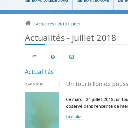
MÉTÉO AU LUXEMBOURG
MÉTÉO EN EUROPE
MÉTÉ
Actualités
2018
Juillet
>
>
>
Actualités - juillet 2018
Actualités
Un tourbillon de pouss
25-07-2018
Ce mardi, 24 juillet 2018, un t
observé dans l’enceinte de l’aér
Lire plus