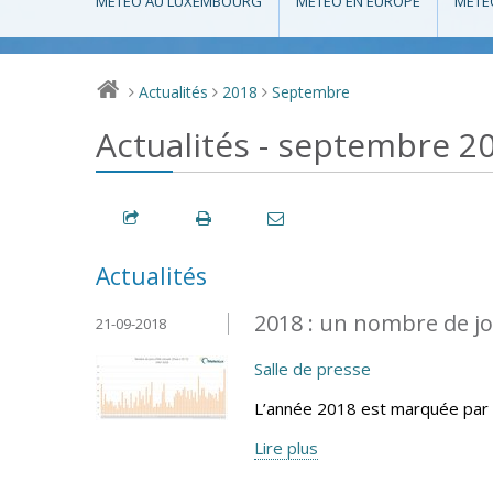
MÉTÉO AU LUXEMBOURG
MÉTÉO EN EUROPE
MÉTÉ
Actualités
2018
Septembre
>
>
>
Actualités - septembre 2
Actualités
2018 : un nombre de jo
21-09-2018
Salle de presse
L’année 2018 est marquée par 
Lire plus