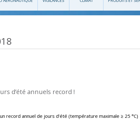
O AÉRONAUTIQUE
VIGILANCES
CLIMAT
PRODUITS ET SE
018
urs d’été annuels record !
un record annuel de jours d’été (température maximale ≥ 25 °C)