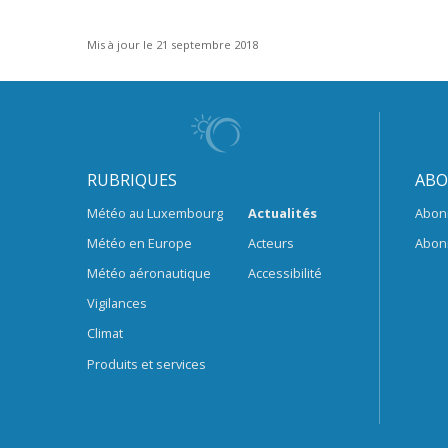
Mis à jour le 21 septembre 2018
RUBRIQUES
ABO
Météo au Luxembourg
Actualités
Abon
Météo en Europe
Acteurs
Abon
Météo aéronautique
Accessibilité
Vigilances
Climat
Produits et services