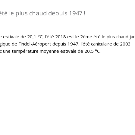
été le plus chaud depuis 1947 !
stivale de 20,1 °C, l’été 2018 est le 2ème été le plus chaud ja
ique de Findel-Aéroport depuis 1947, l’été caniculaire de 2003
ec une température moyenne estivale de 20,5 °C.