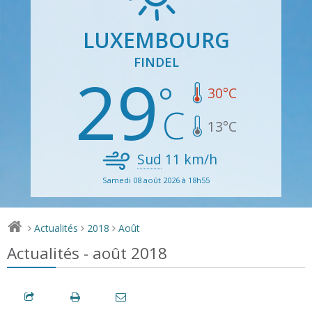
LUXEMBOURG
FINDEL
29
30
°C
13
°C
Sud
11
km/h
Samedi 08 août 2026 à 18h55
Actualités
2018
Août
>
>
>
Actualités - août 2018