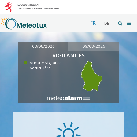
FR
DE
08/08/2026
09/08/2026
VIGILANCES
Aucune vigilance
particulière