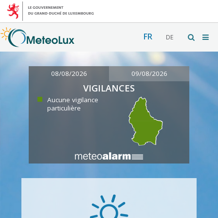
FR
DE
08/08/2026
09/08/2026
VIGILANCES
Aucune vigilance
particulière