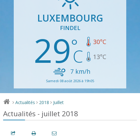
LUXEMBOURG
FINDEL
29
30
°C
13
°C
7
km/h
Samedi 08 août 2026 à 19h05
Actualités
2018
Juillet
>
>
>
Actualités - juillet 2018