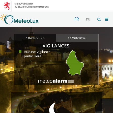
FR
DE
10/08/2026
11/08/2026
VIGILANCES
Aucune vigilance
particulière