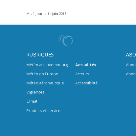
Mis à jour le 11 juin 2018
RUBRIQUES
ABO
Météo au Luxembourg
Actualités
Abon
Météo en Europe
Acteurs
Abon
Météo aéronautique
Accessibilité
Vigilances
Climat
Produits et services