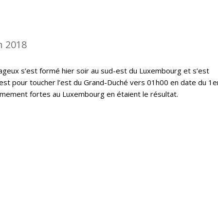
n 2018
geux s’est formé hier soir au sud-est du Luxembourg et s’est
est pour toucher l’est du Grand-Duché vers 01h00 en date du 1er
êmement fortes au Luxembourg en étaient le résultat.