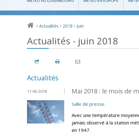
MÉTÉO AU LUXEMBOURG
MÉTÉO EN EUROPE
MÉTÉ
Actualités
2018
Juin
>
>
>
Actualités - juin 2018
Actualités
Mai 2018 : le mois de m
11-06-2018
Salle de presse
Avec une température moyenne d
jamais observé à la station mé
en 1947.