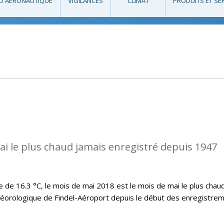
O AÉRONAUTIQUE
VIGILANCES
CLIMAT
PRODUITS ET SE
ai le plus chaud jamais enregistré depuis 1947
e 16.3 °C, le mois de mai 2018 est le mois de mai le plus chau
téorologique de Findel-Aéroport depuis le début des enregistre