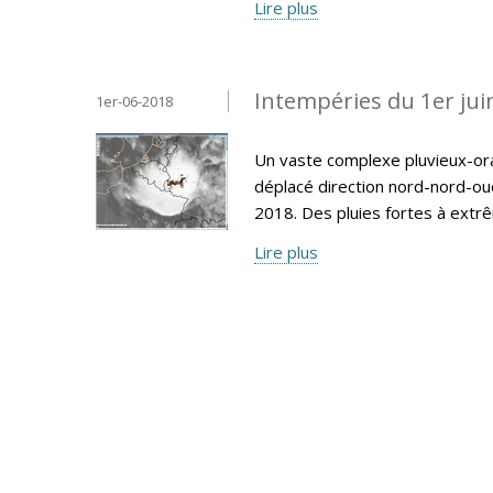
Lire plus
Intempéries du 1er jui
1er-06-2018
Un vaste complexe pluvieux-ora
déplacé direction nord-nord-ou
2018. Des pluies fortes à extr
Lire plus