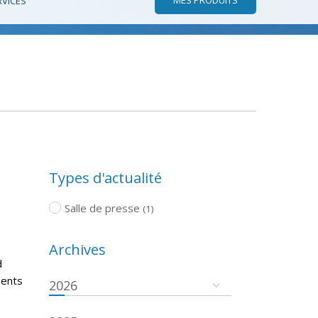
RVICES
Types d'actualité
Salle de presse
(1)
Archives
d
ments
2026