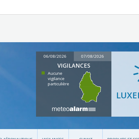
06/08/2026
07/08/2026
VIGILANCES
Aucune
vigilance
particulière
LUX