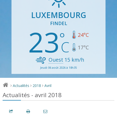
LUXEMBOURG
FINDEL
23
24
°C
17
°C
Ouest
15
km/h
Jeudi 06 août 2026 à 18h35
Actualités
2018
Avril
>
>
>
Actualités - avril 2018