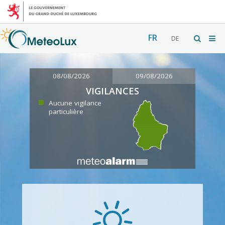
FR
DE
08/08/2026
09/08/2026
VIGILANCES
Aucune vigilance
particulière