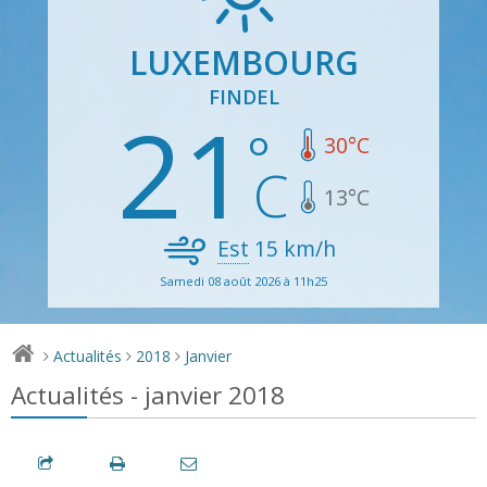
LUXEMBOURG
FINDEL
21
30
°C
13
°C
Est
15
km/h
Samedi 08 août 2026 à 11h25
Actualités
2018
Janvier
>
>
>
Actualités - janvier 2018