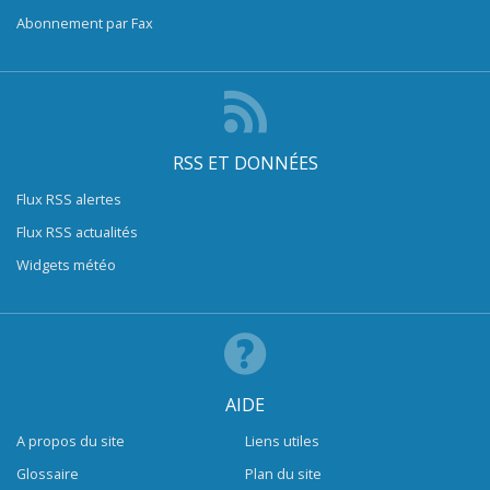
Abonnement par Fax
RSS ET DONNÉES
Flux RSS alertes
Flux RSS actualités
Widgets météo
AIDE
A propos du site
Liens utiles
Glossaire
Plan du site