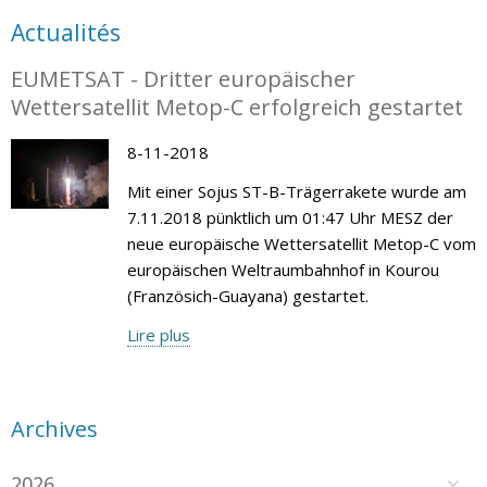
Actualités
EUMETSAT - Dritter europäischer
Wettersatellit Metop-C erfolgreich gestartet
8-11-2018
Mit einer Sojus ST-B-Trägerrakete wurde am
7.11.2018 pünktlich um 01:47 Uhr MESZ der
neue europäische Wettersatellit Metop-C vom
europäischen Weltraumbahnhof in Kourou
(Französich-Guayana) gestartet.
Lire plus
Archives
2026