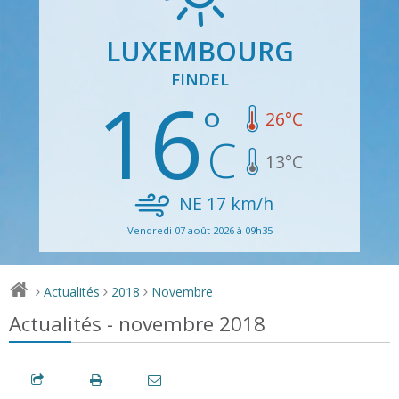
LUXEMBOURG
FINDEL
16
26
°C
13
°C
NE
17
km/h
Vendredi 07 août 2026 à 09h35
Actualités
2018
Novembre
>
>
>
Actualités - novembre 2018