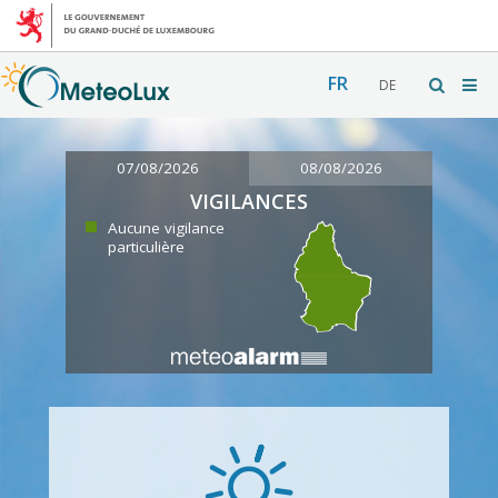
FR
DE
07/08/2026
08/08/2026
VIGILANCES
Aucune vigilance
particulière