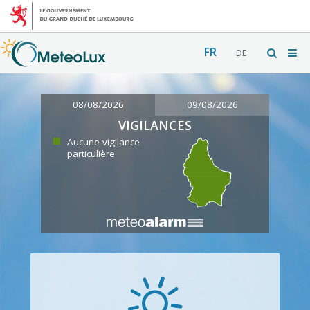
FR
DE
08/08/2026
09/08/2026
VIGILANCES
Aucune vigilance
particulière