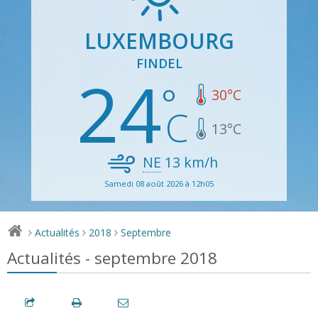
LUXEMBOURG
FINDEL
24
30
°C
13
°C
NE
13
km/h
Samedi 08 août 2026 à 12h05
Actualités
2018
Septembre
>
>
>
Actualités - septembre 2018