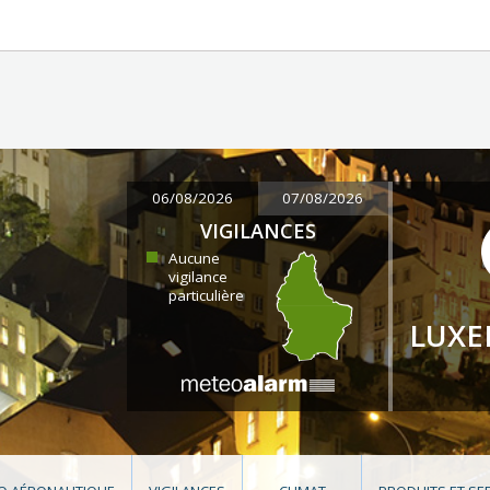
06/08/2026
07/08/2026
VIGILANCES
Aucune
vigilance
particulière
LUX