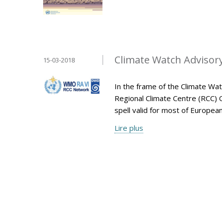
Climate Watch Advisory 
15-03-2018
In the frame of the Climate Wa
Regional Climate Centre (RCC) 
spell valid for most of Europe
Lire plus