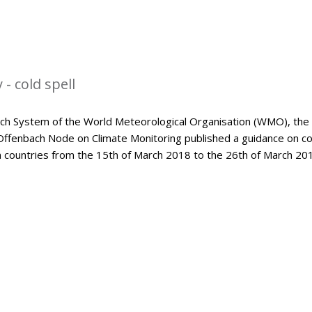
- cold spell
tch System of the World Meteorological Organisation (WMO), the
Offenbach Node on Climate Monitoring published a guidance on co
an countries from the 15th of March 2018 to the 26th of March 20