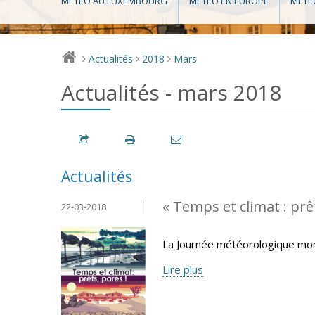
MÉTÉO AU LUXEMBOURG
MÉTÉO EN EUROPE
MÉTÉ
Actualités
2018
Mars
>
>
>
Actualités - mars 2018
Actualités
« Temps et climat : prêt
22-03-2018
La Journée météorologique mond
Lire plus