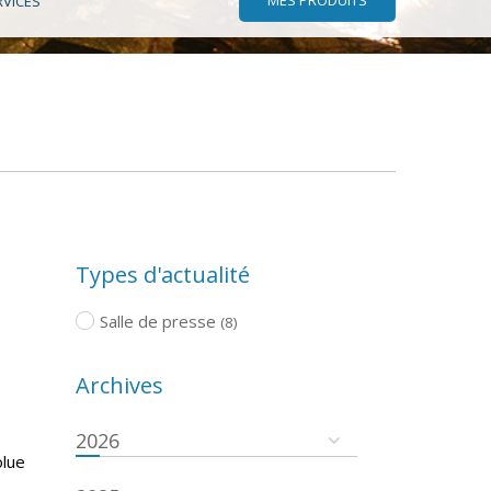
RVICES
Types d'actualité
Salle de presse
(8)
Archives
2026
olue