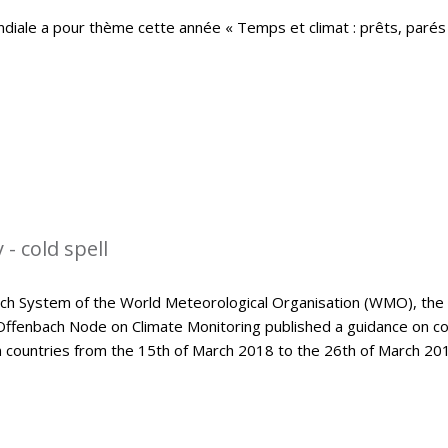
iale a pour thème cette année « Temps et climat : prêts, parés 
- cold spell
tch System of the World Meteorological Organisation (WMO), the
Offenbach Node on Climate Monitoring published a guidance on co
an countries from the 15th of March 2018 to the 26th of March 20