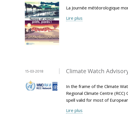
La Journée météorologique mond
Lire plus
Climate Watch Advisory 
15-03-2018
In the frame of the Climate Wa
Regional Climate Centre (RCC) 
spell valid for most of Europe
Lire plus