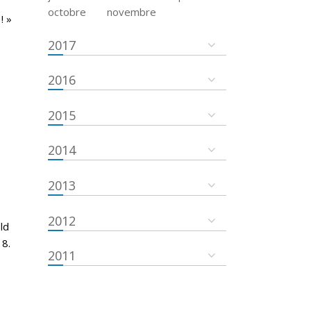
octobre
novembre
! »
2017
2016
2015
2014
2013
2012
ld
18.
2011