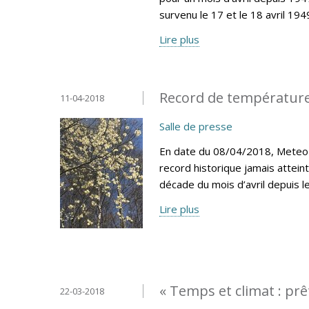
survenu le 17 et le 18 avril 194
Lire plus
Record de température
11-04-2018
Salle de presse
En date du 08/04/2018, MeteoLu
record historique jamais attein
décade du mois d’avril depuis 
Lire plus
« Temps et climat : prêt
22-03-2018