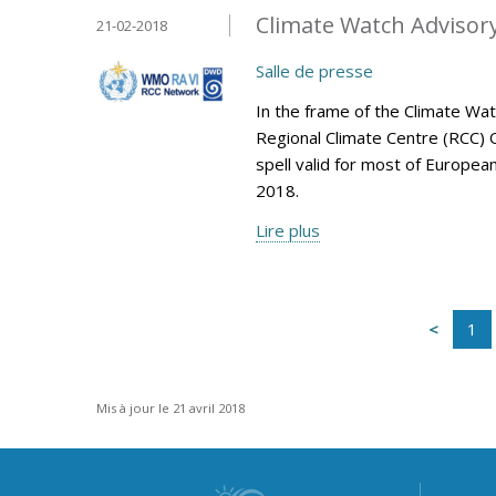
Climate Watch Advisory 
21-02-2018
Salle de presse
In the frame of the Climate Wa
Regional Climate Centre (RCC) 
spell valid for most of Europea
2018.
Lire plus
1
Mis à jour le 21 avril 2018