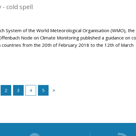
- cold spell
tch System of the World Meteorological Organisation (WMO), the
Offenbach Node on Climate Monitoring published a guidance on co
n countries from the 20th of February 2018 to the 12th of March
2
3
4
5