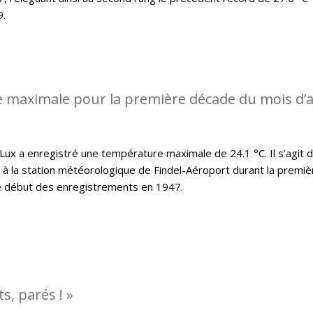
9.
 maximale pour la première décade du mois d’a
x a enregistré une température maximale de 24.1 °C. Il s’agit d
t à la station météorologique de Findel-Aéroport durant la premiè
le début des enregistrements en 1947.
s, parés ! »