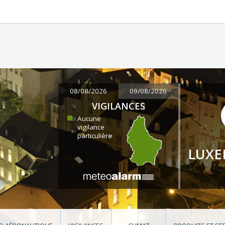
08/08/2026
09/08/2026
VIGILANCES
Aucune
vigilance
particulière
LUX