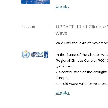
Lire plus
UPDATE-11 of Climate 
3-10-2018
wave
Valid until the 26th of Novemb
In the frame of the Climate Wa
Regional Climate Centre (RCC) 
guidance on :
a continuation of the drought 
Europe ;
a cold wave valid for western
Lire plus