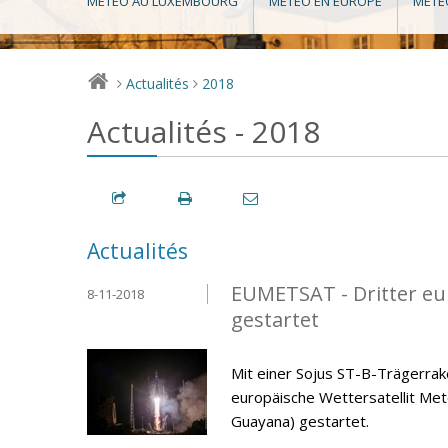
MÉTÉO AU LUXEMBOURG
MÉTÉO EN EUROPE
MÉTÉ
Actualités
2018
>
>
Actualités - 2018
Actualités
EUMETSAT - Dritter eur
8-11-2018
gestartet
Mit einer Sojus ST-B-Trägerra
europäische Wettersatellit Me
Guayana) gestartet.