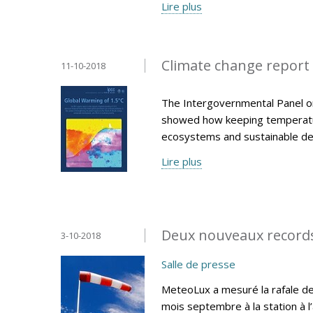
Lire plus
Climate change report 
11-10-2018
The Intergovernmental Panel on
showed how keeping temperatur
ecosystems and sustainable d
Lire plus
Deux nouveaux record
3-10-2018
Salle de presse
MeteoLux a mesuré la rafale de
mois septembre à la station à 