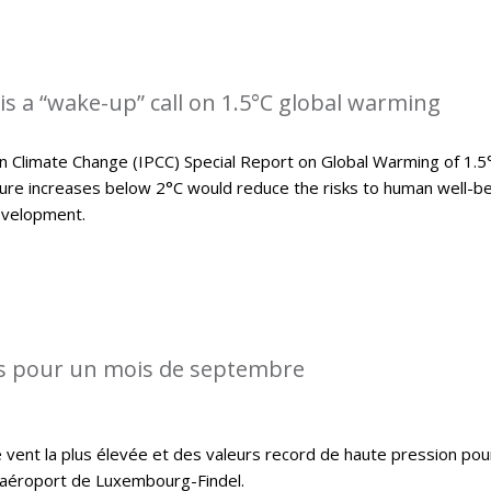
is a “wake-up” call on 1.5°C global warming
 Climate Change (IPCC) Special Report on Global Warming of 1.5
e increases below 2°C would reduce the risks to human well-be
evelopment.
s pour un mois de septembre
 vent la plus élevée et des valeurs record de haute pression pou
l’aéroport de Luxembourg-Findel.