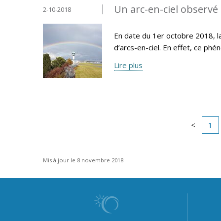
Un arc-en-ciel observé 
2-10-2018
En date du 1er octobre 2018, la
d’arcs-en-ciel. En effet, ce p
Lire plus
1
Mis à jour le 8 novembre 2018