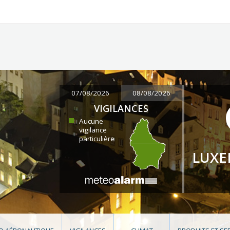
07/08/2026
08/08/2026
VIGILANCES
Aucune
vigilance
particulière
LUX