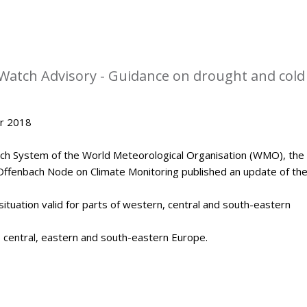
Watch Advisory - Guidance on drought and cold
er 2018
tch System of the World Meteorological Organisation (WMO), the
Offenbach Node on Climate Monitoring published an update of th
situation valid for parts of western, central and south-eastern
, central, eastern and south-eastern Europe.