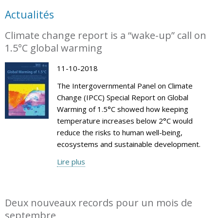
Actualités
Climate change report is a “wake-up” call on
1.5°C global warming
11-10-2018
The Intergovernmental Panel on Climate
Change (IPCC) Special Report on Global
Warming of 1.5°C showed how keeping
temperature increases below 2°C would
reduce the risks to human well-being,
ecosystems and sustainable development.
Lire plus
Deux nouveaux records pour un mois de
septembre