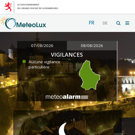
FR
DE
07/08/2026
08/08/2026
VIGILANCES
Aucune vigilance
particulière