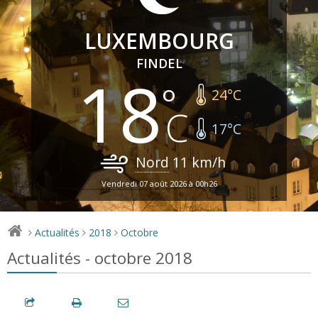
LUXEMBOURG
FINDEL
18
24
°C
17
°C
Nord
11
km/h
Vendredi 07 août 2026 à 00h26
Actualités
2018
Octobre
>
>
>
Actualités - octobre 2018