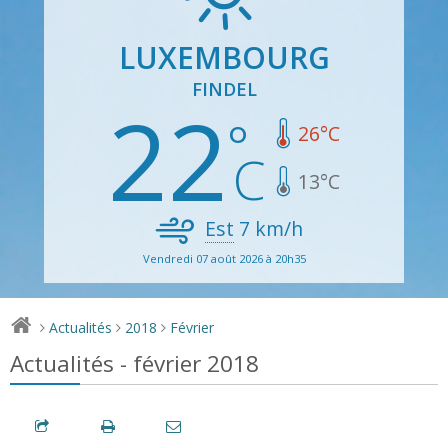
LUXEMBOURG
FINDEL
22
26
°C
13
°C
Est
7
km/h
Vendredi 07 août 2026 à 20h35
Actualités
2018
Février
>
>
>
Actualités - février 2018