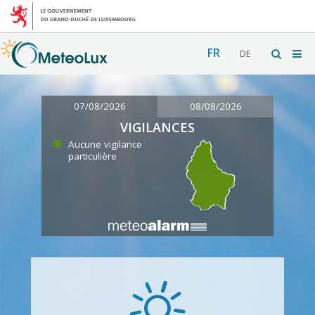
FR
DE
07/08/2026
08/08/2026
VIGILANCES
Aucune vigilance
particulière