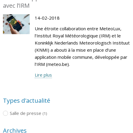
avec l’IRM
14-02-2018
Une étroite collaboration entre MeteoLux,
l’Institut Royal Météorologique (IRM) et le
Koninklijk Nederlands Meteorologisch Instituut
(KNMI) a abouti à la mise en place d’une
application mobile commune, développée par
l’IRM (meteo.be).
Lire plus
Types d'actualité
Salle de presse
(1)
Archives